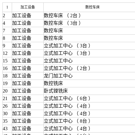
1
加工设备
数控车床
2
加工设备
数控车床 （ 2台 ）
4
加工设备
数控车床 （ 3台 ）
7
加工设备
数控车床
8
加工设备
数控车床
9
加工设备
立式
加工中心 （ 3台 ）
12
加工设备
立式
加工中心 （ 3台 ）
15
加工设备
立式
加工中心
16
加工设备
立式
加工中心 （ 2台 ）
18
加工设备
龙门
加工中心
19
加工设备
数控铣床
20
加工设备
卧式镗铣床
21
加工设备
立式加工中心 （ 6台 ）
26
加工设备
立式
加工中心 （ 4台 ）
30
加工设备
立式
加工中心 （ 4台 ）
35
加工设备
立式
加工中心 （ 8台 ）
43
加工设备
立式
加工中心 （ 4台 ）