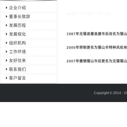
Warning
: Missing argument 4 for GetP
企业介绍
/webHome/host5404692/www/include/f
首页
关于我们
历史沿革
董事长致辞
历史沿革
发展历程
发展规化
1987年无锡县撤县建市后改名为锡
组织机构
2000年转制更名为锡山市特种风机
工作环境
友好往来
2007年撤销锡山市后更名为无锡锡
联系我们
客户留言
Copyright © 2014 - 2