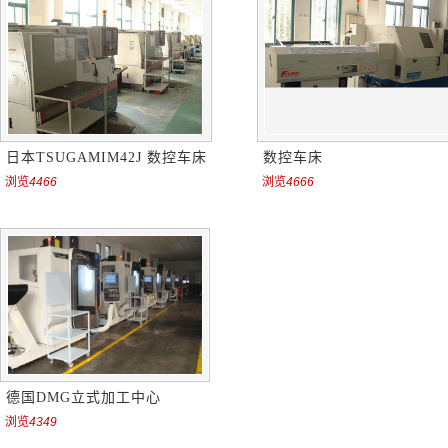
日本TSUGAMIM42J 数控车床
数控车床
浏览
4466
浏览
4666
德国DMG立式加工中心
浏览
4349