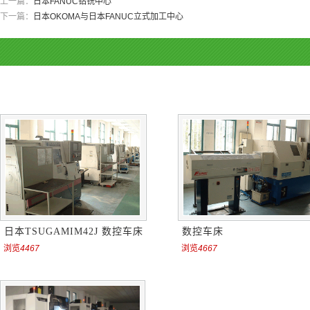
上一篇：
日本FANUC钻铣中心
下一篇：
日本OKOMA与日本FANUC立式加工中心
日本TSUGAMIM42J 数控车床
数控车床
浏览
4467
浏览
4667