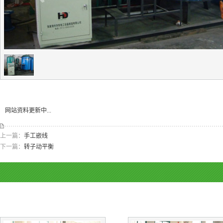
网站资料更新中...
上一篇：
手工嵌线
下一篇：
转子动平衡