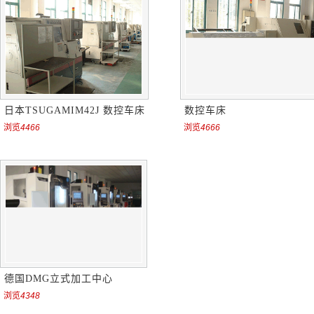
日本TSUGAMIM42J 数控车床
数控车床
浏览
4466
浏览
4666
德国DMG立式加工中心
浏览
4348