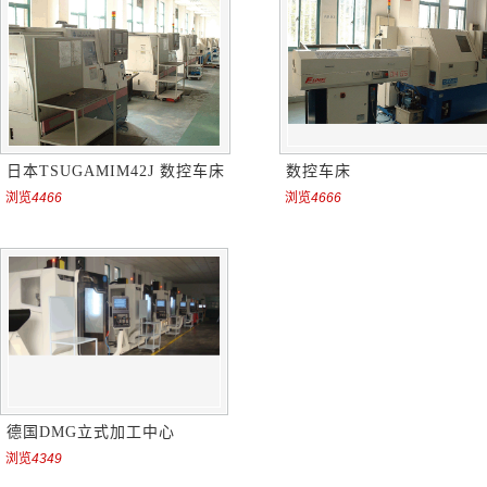
日本TSUGAMIM42J 数控车床
数控车床
浏览
4466
浏览
4666
德国DMG立式加工中心
浏览
4349