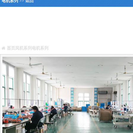
电机系列
>> 返回
您当前所在位置：
Warning
: Missing argument 4 for GetPosStr(), called in /webHome/hos
/webHome/host5404692/www/include/func.class.php
on line
396
首页
风机系列
电机系列
正文