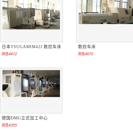
日本TSUGAMIM42J 数控车床
数控车床
浏览
4472
浏览
4670
德国DMG立式加工中心
浏览
4355