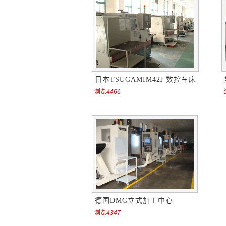
日本TSUGAMIM42J 数控车床
浏览
4466
德国DMG立式加工中心
浏览
4347