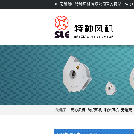
无锡锡山特种风机有限公司官方网站
(
关健字：
离心风机
纺织风机
轴流风机
无蜗壳