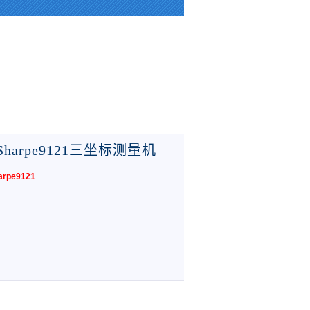
d defined in
Sharpe9121三坐标测量机
arpe9121