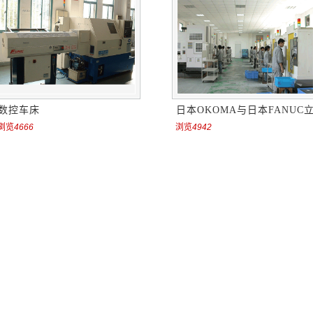
数控车床
日本OKOMA与日本FANUC立
浏览
4666
浏览
4942