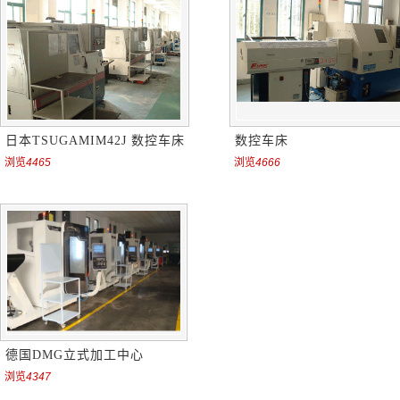
日本TSUGAMIM42J 数控车床
数控车床
浏览
4465
浏览
4666
德国DMG立式加工中心
浏览
4347