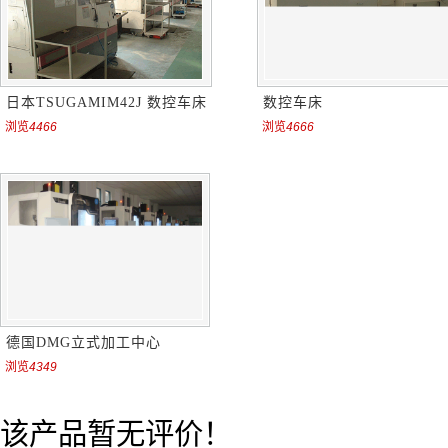
日本TSUGAMIM42J 数控车床
数控车床
浏览
4466
浏览
4666
德国DMG立式加工中心
浏览
4349
该产品暂无评价！