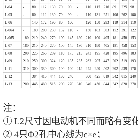
L-04
-
80
112
130
70
90
-
110
115
216
89
225
98
L-05
-
80
112
130
70
90
-
110
131
251
106
262
100
L-06
-
140
172
190
80
100
-
120
150
293
119
314
110
L-064
-
180
200
230
132
110
-
150
183
363
152
391
122
L-065
180
210
240
270
100
145
180
210
190
405
181
458
153
L-07
180
210
240
270
100
145
180
210
190
405
181
458
153
L-08
200
225
265
289
110
175
215
243
195
428
195
496
183
L-09
210
250
300
324
120
185
235
263
205
447
202
519
193
L-11
310
300
330
360
100
160
215
245
250
502
202
539
170
L-12
-
384
415
444
130
240
-
300
425
819
342
815
240
L-13
200
445
480
515
200
270
310
340
450
844
342
820
270
注：
① L2尺寸因电动机不同而略有变
② 4只Φ2孔中心线为c×e；