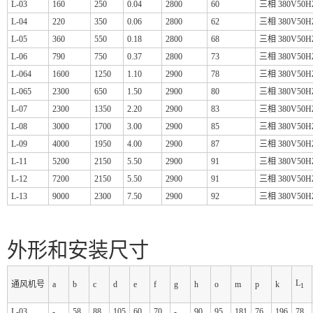
L-03
160
250
0.04
2800
60
三相 380V50H
L-04
220
350
0.06
2800
62
三相 380V50H
L-05
360
550
0.18
2800
68
三相 380V50H
L-06
790
750
0.37
2800
73
三相 380V50H
L-064
1600
1250
1.10
2900
78
三相 380V50H
L-065
2300
650
1.50
2900
80
三相 380V50H
L-07
2300
1350
2.20
2900
83
三相 380V50H
L-08
3000
1700
3.00
2900
85
三相 380V50H
L-09
4000
1950
4.00
2900
87
三相 380V50H
L-11
5200
2150
5.50
2900
91
三相 380V50H
L-12
7200
2150
5.50
2900
91
三相 380V50H
L-13
9000
2300
7.50
2900
92
三相 380V50H
外形和安装尺寸
L
通风机号
a
b
c
d
e
f
g
h
o
m
p
k
1
L-03
-
58
88
105
60
70
-
90
95
181
76
196
78