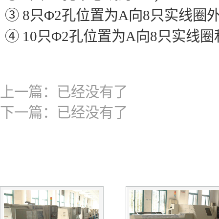
③ 8只Φ2孔位置为A向8只实线圈
④ 10只Φ2孔位置为A向8只实线
上一篇：已经没有了
下一篇：已经没有了