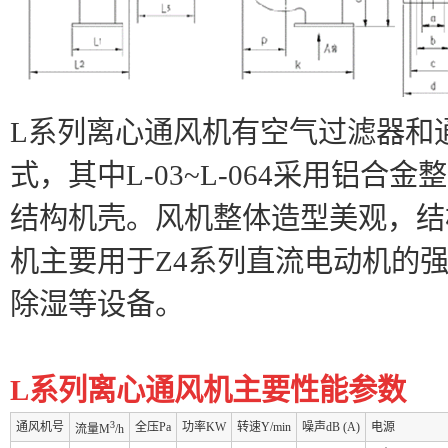
L系列离心通风机有空气过滤器和
式，其中L-03~L-064采用铝合金
结构机壳。风机整体造型美观，结
机主要用于Z4系列直流电动机的
除湿等设备。
L系列离心通风机主要性能参数
3
通风机号
全压Pa
功率KW
转速Y/min
噪声dB (A)
电源
流量M
/h