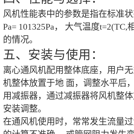
风机性能表中的参数是指在标准状
Pa= 101325Pa， 大气温度t=2(TC
的情况。
五、安装与使用：
离心通风机配用整体底座，用户无
机整体放置于地 面，调整水平后
用减振器，通过减振器将风机整体
安装调整。
在通风机使用时，常常发生流量过