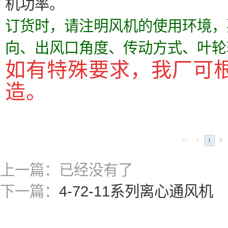
机功率。
订货时，请注明风机的使用环境，
向、出风口角度、传动方式、叶轮
如有特殊要求，我厂可根
造。
<<
<
1
2
上一篇：已经没有了
下一篇：
4-72-11系列离心通风机