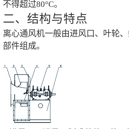
不得超过80°C。
二、结构与特点
离心通风机一般由进风口、叶轮、
部件组成。