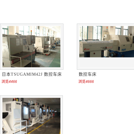
日本TSUGAMIM42J 数控车床
数控车床
浏览
4466
浏览
4666