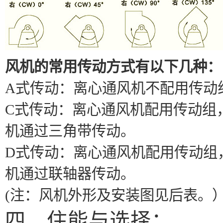
风机的常用传动方式有以下几种：
A式传动：离心通风机不配用传动
C式传动：离心通风机配用传动组
机通过三角带传动。
D式传动：离心通风机配用传动组
机通过联轴器传动。
(注：风机外形及安装图见后表。
四、住能与选择：