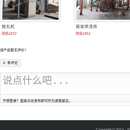
抛丸机
钣金烘漆房
浏览
2472
浏览
2451
该产品暂无评价！
0
条评论
不想登录？直接点击发布即可作为游客留言。
Copyright © 2014 - 2