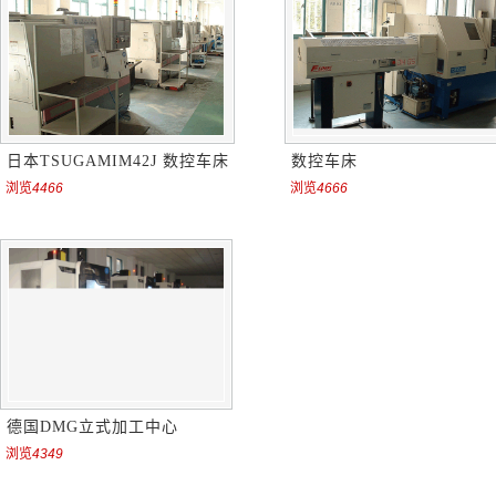
日本TSUGAMIM42J 数控车床
数控车床
浏览
4466
浏览
4666
德国DMG立式加工中心
浏览
4349