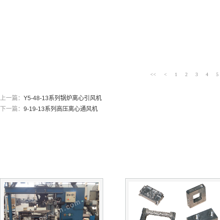
<<
<
1
2
3
4
5
上一篇：
Y5-48-13系列锅炉离心引风机
下一篇：
9-19-13系列高压离心通风机