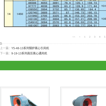
<<
<
1
2
3
4
5
上一篇：
Y5-48-13系列锅炉离心引风机
下一篇：
9-19-13系列高压离心通风机