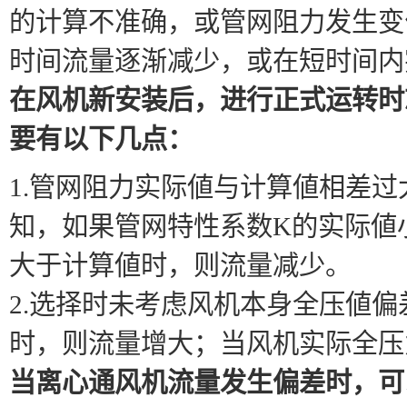
的计算不准确，或管网阻力发生变
时间流量逐渐减少，或在短时间内
在风机新安装后，进行正式运转时
要有以下几点：
1.管网阻力实际値与计算値相差过
知，如果管网特性系数K的实际値
大于计算値时，则流量减少。
2.选择时未考虑风机本身全压値
时，则流量增大；当风机实际全压
当离心通风机流量发生偏差时，可