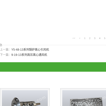
<<
<
1
2
3
4
5
上一篇：
Y5-48-13系列锅炉离心引风机
下一篇：
9-19-13系列高压离心通风机