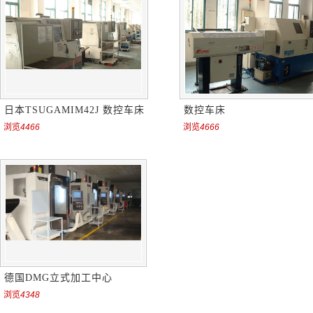
日本TSUGAMIM42J 数控车床
数控车床
浏览
4466
浏览
4666
德国DMG立式加工中心
浏览
4348