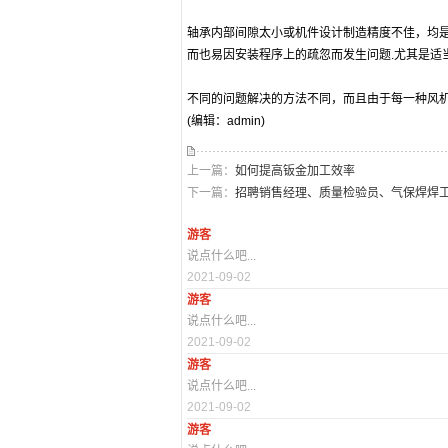
轴承内部间隙太小或机件设计制造精度不佳，均
而也易因安装程序上的疏忽而发生问题.尤其是适
不同的问题解决的方法不同，而且由于每一种风
(编辑：admin)
上一篇：
如何提高钣金加工效率
下一篇：
招聘销售经理、质量检验员、气保焊焊工
游客
说点什么吧...
2021-09-02
游客
说点什么吧...
2021-09-02
游客
说点什么吧...
2021-09-02
游客