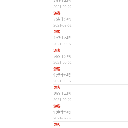
说点什么吧...
2021-09-02
游客
说点什么吧...
2021-09-02
游客
说点什么吧...
2021-09-02
游客
说点什么吧...
2021-09-02
游客
说点什么吧...
2021-09-02
游客
说点什么吧...
2021-09-02
游客
说点什么吧...
2021-09-02
游客